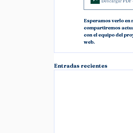
Descargar PDF 
Esperamos verlo en n
compartiremos actual
con el equipo del pro
web.
Entradas recientes