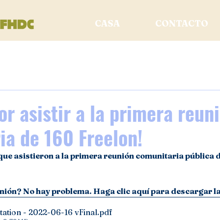
CASA
CONTACTO
or asistir a la primera reun
ia de 160 Freelon!
que asistieron a la primera reunión comunitaria pública 
eunión? No hay problema. Haga clic aquí para descargar la
tation - 2022-06-16 vFinal
.pdf