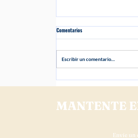
Comentarios
Escribir un comentario...
Actualización de Construcción:
10 de marzo de 2026
MANTENTE E
Envíe un 