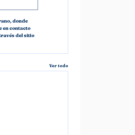
rano, donde 
 en contacto 
ravés del sitio 
Ver todo