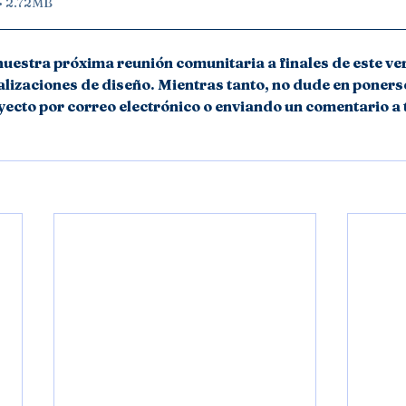
• 2.72MB
uestra próxima reunión comunitaria a finales de este ve
izaciones de diseño. Mientras tanto, no dude en ponerse
yecto por correo electrónico o enviando un comentario a t