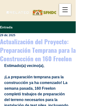
Entrada
29 dic 2025
Actualización del Proyecto:
Preparación Temprana para la
Construcción en 160 Freelon
Estimado(a) vecino(a),
¡La preparación temprana para la 
construcción ya ha comenzado! La 
semana pasada, 160 Freelon 
completó trabajos de preparación 
del terreno necesarios para la 
instalación de test piles, incluyendo 