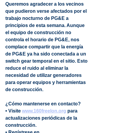
Queremos agradecer a los vecinos 
que pudieron verse afectados por el 
trabajo nocturno de PG&E a 
principios de esta semana. Aunque 
el equipo de construcción no 
controla el horario de PG&E, nos 
complace compartir que la energía 
de PG&E ya ha sido conectada a un 
switch gear temporal en el sitio. Esto 
reduce el ruido al eliminar la 
necesidad de utilizar generadores 
para operar equipos y herramientas 
de construcción.
¿Cómo mantenerse en contacto?
• Visite 
www.160freelon.org
 para 
actualizaciones periódicas de la 
construcción.
• Regístrese en 