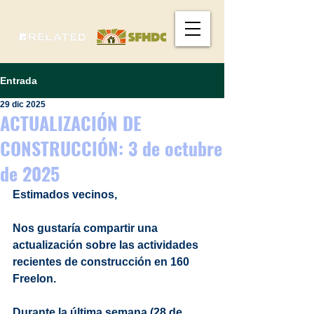
Entrada
29 dic 2025
ACTUALIZACIÓN DE
CONSTRUCCIÓN: 3 de octubre
de 2025
Estimados vecinos,
Nos gustaría compartir una 
actualización sobre las actividades 
recientes de construcción en 160 
Freelon.
Durante la última semana (28 de 